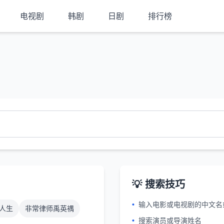
电视剧
韩剧
日剧
排行榜
💡 搜索技巧
•
输入电影或电视剧的中文名
人生
非常律师禹英禑
•
搜索演员或导演姓名