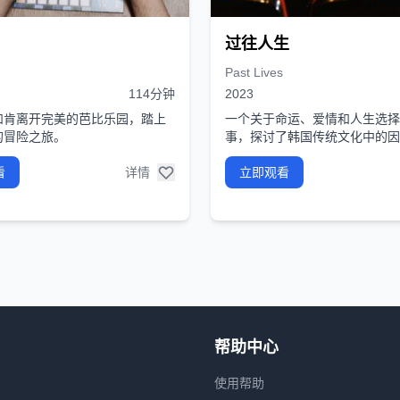
过往人生
Past Lives
114分钟
2023
和肯离开完美的芭比乐园，踏上
一个关于命运、爱情和人生选择
的冒险之旅。
事，探讨了韩国传统文化中的因
看
详情
立即观看
帮助中心
使用帮助