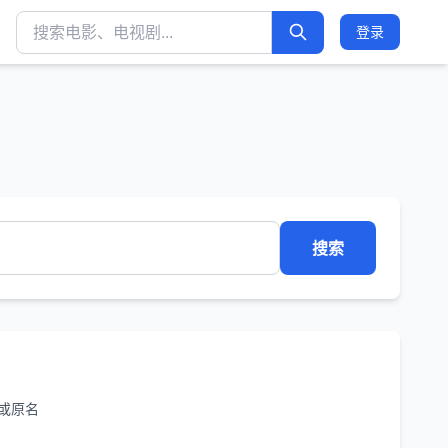
登录
搜索
或原名