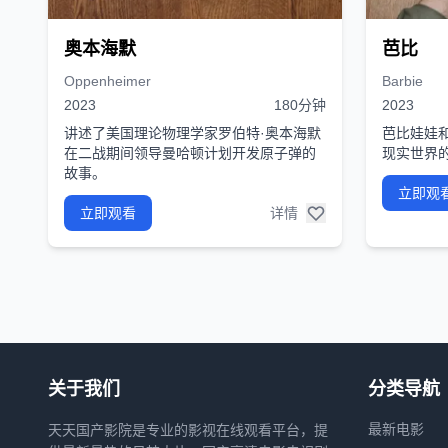
奥本海默
芭比
Oppenheimer
Barbie
2023
180分钟
2023
讲述了美国理论物理学家罗伯特·奥本海默
芭比娃娃
在二战期间领导曼哈顿计划开发原子弹的
现实世界
故事。
立即观
立即观看
详情
关于我们
分类导航
最新电影
天天国产影院是专业的影视在线观看平台，提