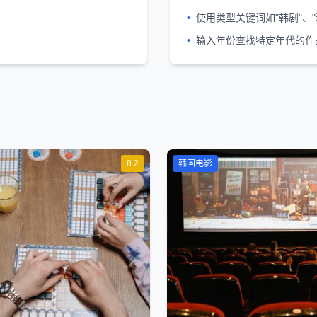
•
使用类型关键词如"韩剧"、"
•
输入年份查找特定年代的作
8.2
韩国电影