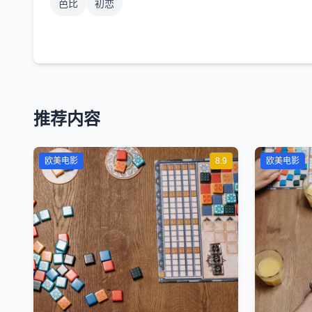
芭比
初恋
推荐内容
欧美电影
8.9
欧美电影