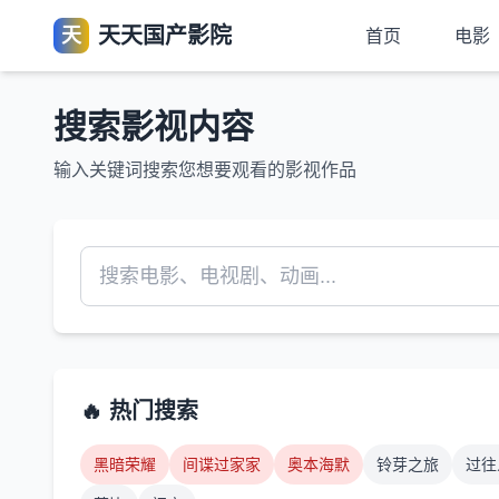
天天国产影院
天
首页
电影
搜索影视内容
输入关键词搜索您想要观看的影视作品
🔥 热门搜索
黑暗荣耀
间谍过家家
奥本海默
铃芽之旅
过往