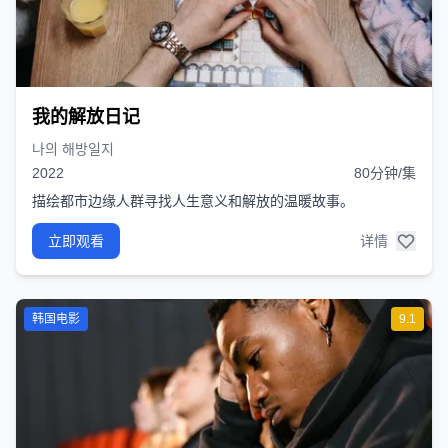
我的解放日记
나의 해방일지
2022
80分钟/集
描绘都市边缘人群寻找人生意义和解放的温暖故事。
立即观看
详情
韩国电影
9.1