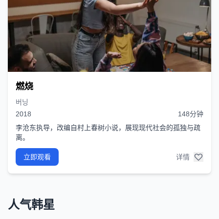
燃烧
버닝
2018
148分钟
李沧东执导，改编自村上春树小说，展现现代社会的孤独与疏
离。
立即观看
详情
人气韩星