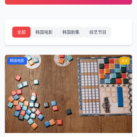
全部
韩国电影
韩国剧集
综艺节目
韩国电影
8.4